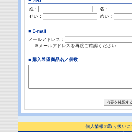
姓：
名：
せい：
めい：
■ E-mail
メールアドレス：
※メールアドレスを再度ご確認ください
■ 購入希望商品名／個数
個人情報の取り扱いに